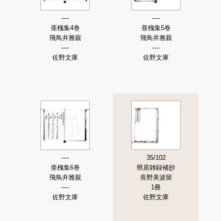
----
----
亜槐集4巻
亜槐集5巻
飛鳥井雅親
飛鳥井雅親
----
----
佐野文庫
佐野文庫
----
35/102
亜槐集6巻
県居雑録補抄
飛鳥井雅親
長野美波留
----
1冊
佐野文庫
佐野文庫