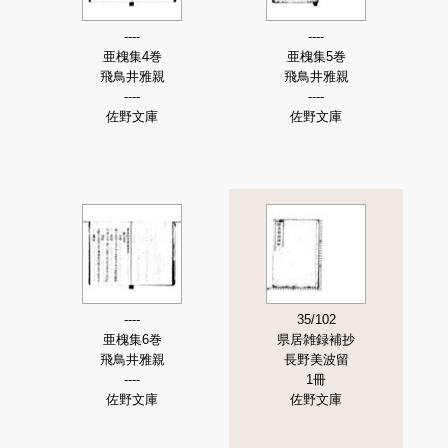
----
----
亜槐集4巻
亜槐集5巻
飛鳥井雅親
飛鳥井雅親
----
----
佐野文庫
佐野文庫
----
35/102
亜槐集6巻
県居雑録補抄
飛鳥井雅親
長野美波留
----
1冊
佐野文庫
佐野文庫