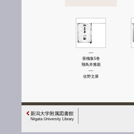
----
亜槐集5巻
飛鳥井雅親
----
佐野文庫
新潟大学附属図書館
Niigata University Library