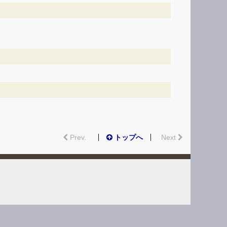
Prev.
トップへ
Next