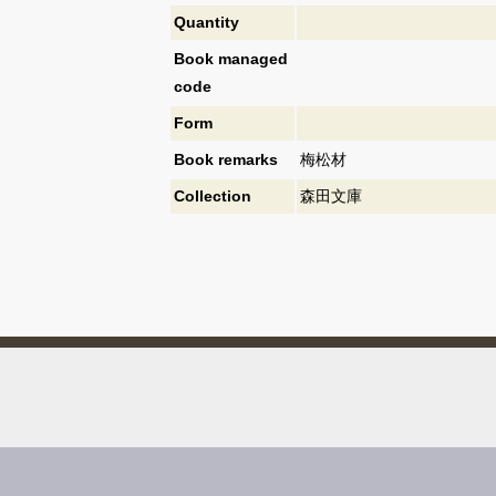
Quantity
Book managed
code
Form
Book remarks
梅松材
Collection
森田文庫