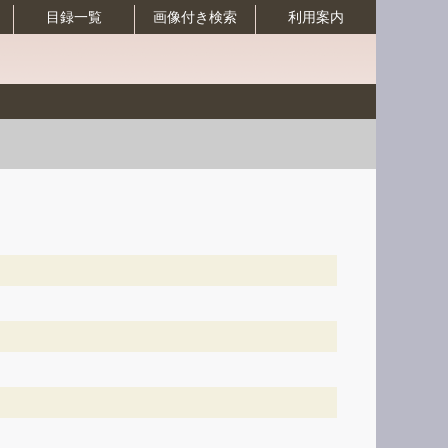
目録一覧
画像付き検索
利用案内