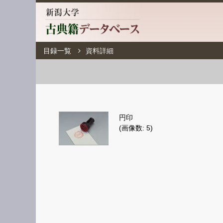
目録一覧
資料詳細
円印
(画像数: 5)