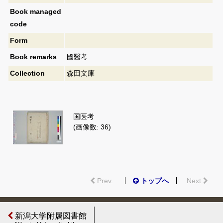
Book managed
code
Form
Book remarks
國醫考
Collection
森田文庫
国医考
(画像数: 36)
Prev.
トップへ
Next
新潟大学附属図書館