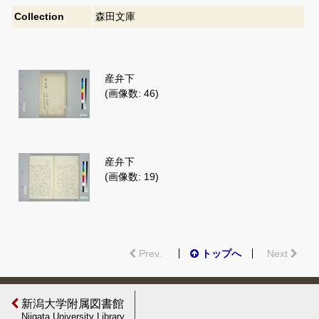
Collection
森田文庫
産弁下
(画像数: 46)
産弁下
(画像数: 19)
Prev.
トップへ
Next
新潟大学附属図書館
Niigata University Library