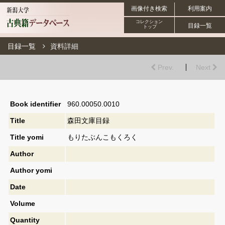
画像付き検索
利用案内
コレクション
目録一覧
トップ
目録一覧
資料詳細
Prev.
Next
Book identifier
960.00050.0010
Title
森田文庫目録
Title yomi
もりたぶんこもくろく
Author
Author yomi
Date
Volume
Quantity