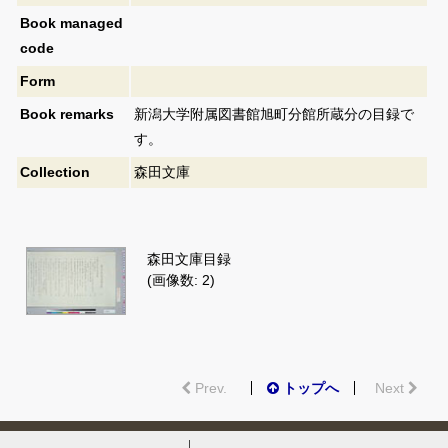
Book managed
code
Form
Book remarks
新潟大学附属図書館旭町分館所蔵分の目録で
す。
Collection
森田文庫
森田文庫目録
(画像数: 2)
Prev.
トップへ
Next