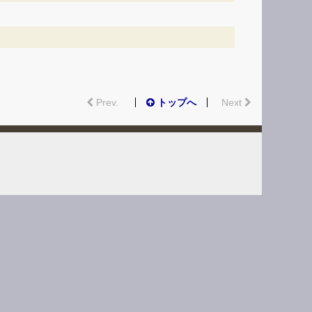
Prev.
トップへ
Next