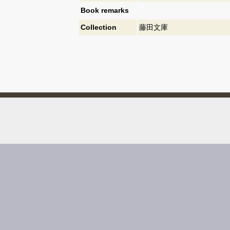
Book remarks
Collection
藤田文庫