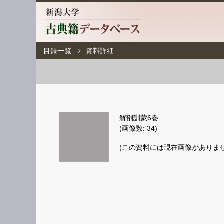
目録一覧
資料詳細
解剖訓蒙6巻
(画像数: 34)
(この資料には現在画像がありませ