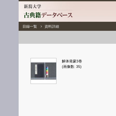
目録一覧
資料詳細
解体発蒙3巻
(画像数: 35)