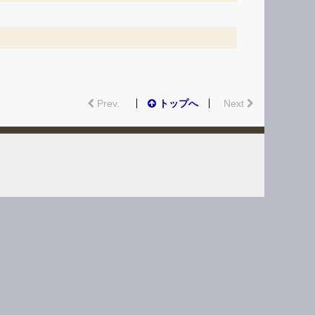
Prev.
トップへ
Next