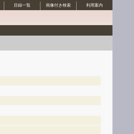
目録一覧
画像付き検索
利用案内