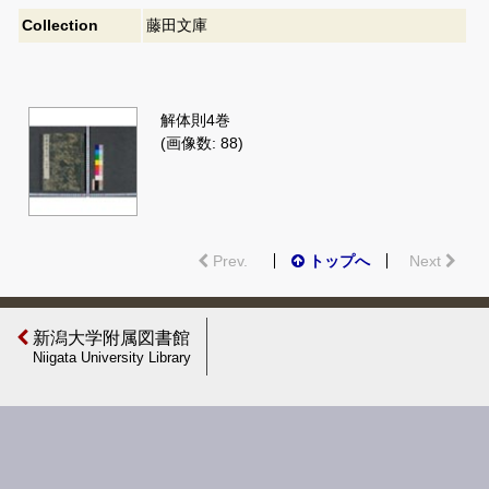
Collection
藤田文庫
解体則4巻
(画像数: 88)
Prev.
トップへ
Next
新潟大学附属図書館
Niigata University Library