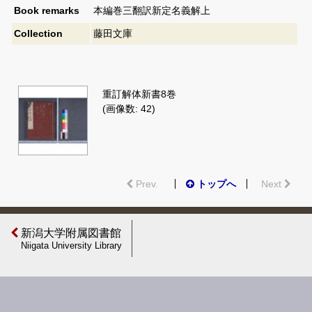
Book remarks
本編巻三翻訳新定名義解上
Collection
藤田文庫
重訂解体新書8巻
(画像数: 42)
Prev.
トップへ
Next
新潟大学附属図書館
Niigata University Library