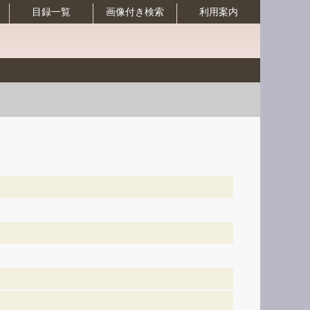
目録一覧
画像付き検索
利用案内