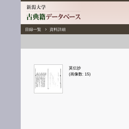
目録一覧
資料詳細
莫伝抄
(画像数: 15)