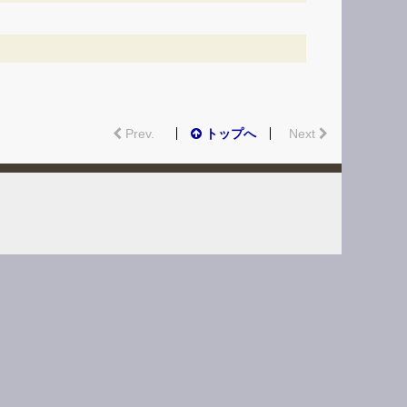
Prev.
トップへ
Next