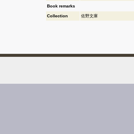
Book remarks
Collection
佐野文庫