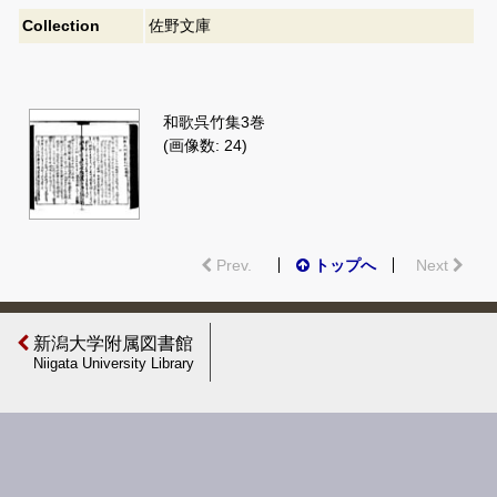
Collection
佐野文庫
和歌呉竹集3巻
(画像数: 24)
Prev.
トップへ
Next
新潟大学附属図書館
Niigata University Library