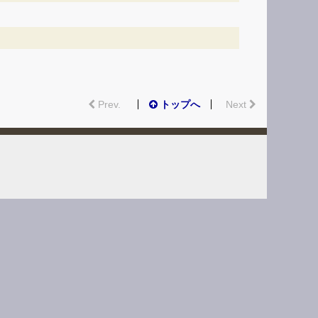
Prev.
トップへ
Next