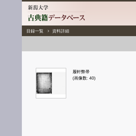
目録一覧
資料詳細
履軒弊帚
(画像数: 40)