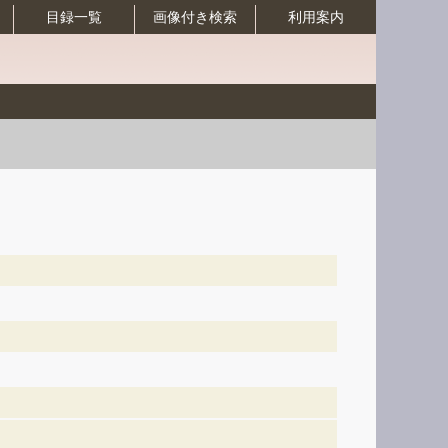
目録一覧
画像付き検索
利用案内