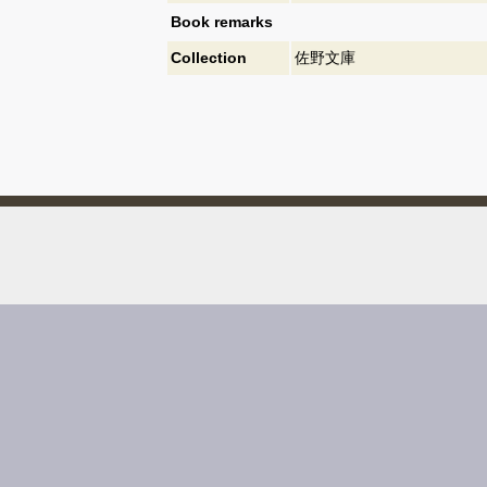
Book remarks
Collection
佐野文庫