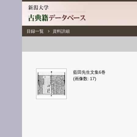
目録一覧
資料詳細
藍田先生文集6巻
(画像数: 17)