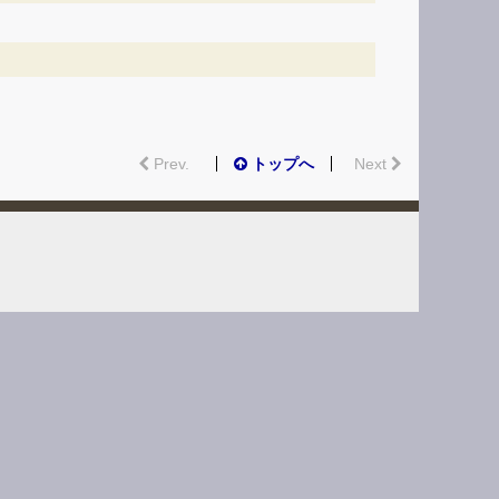
Prev.
トップへ
Next