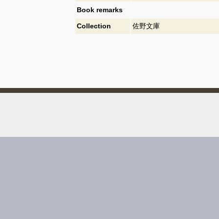
Book remarks
Collection
佐野文庫