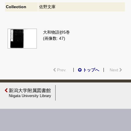
Collection
佐野文庫
大和物語抄5巻
(画像数: 47)
Prev.
トップへ
Next
新潟大学附属図書館
Niigata University Library