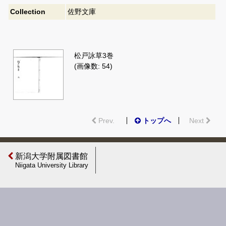
Collection
佐野文庫
松戸詠草3巻
(画像数: 54)
Prev.
トップへ
Next
新潟大学附属図書館
Niigata University Library