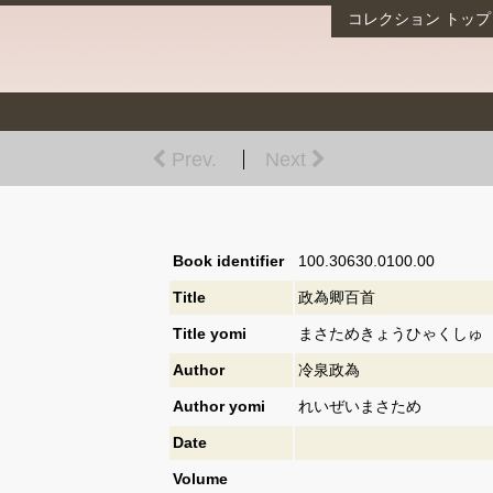
コレクション
トップ
Prev.
Next
Book identifier
100.30630.0100.00
Title
政為卿百首
Title yomi
まさためきょうひゃくしゅ
Author
冷泉政為
Author yomi
れいぜいまさため
Date
Volume