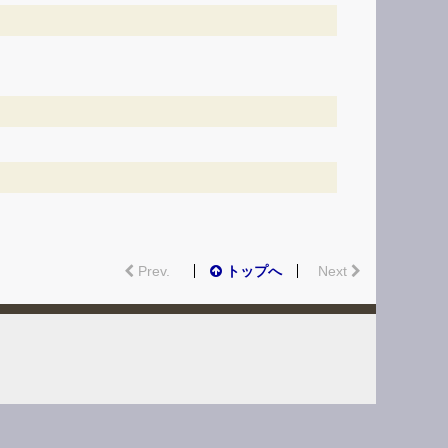
Prev.
トップへ
Next