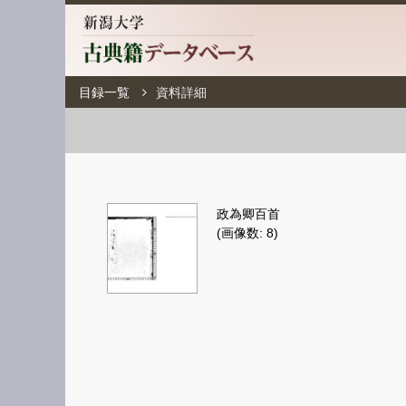
目録一覧
資料詳細
政為卿百首
(画像数: 8)