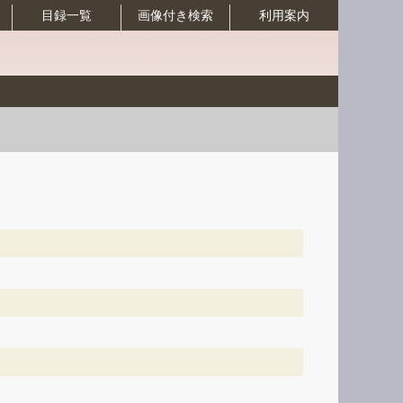
目録一覧
画像付き検索
利用案内