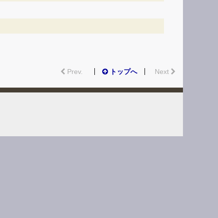
Prev.
トップへ
Next