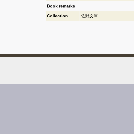
Book remarks
Collection
佐野文庫