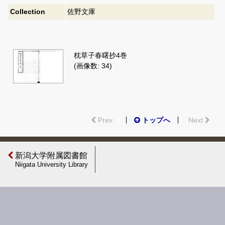
Collection
佐野文庫
枕草子春曙抄4巻
(画像数: 34)
Prev.
トップへ
Next
新潟大学附属図書館
Niigata University Library