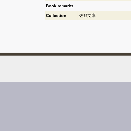
Book remarks
Collection
佐野文庫