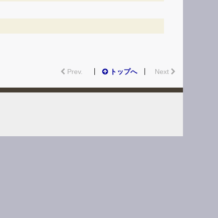
Prev.
トップへ
Next