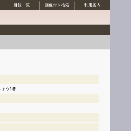
目録一覧
画像付き検索
利用案内
ょう1巻