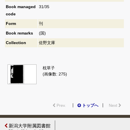
Book managed
31/35
code
Form
刊
Book remarks
(国)
Collection
佐野文庫
枕草子
(画像数: 275)
Prev.
トップへ
Next
新潟大学附属図書館