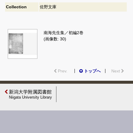
Collection
佐野文庫
南海先生集／初編2巻
(画像数: 30)
Prev.
トップへ
Next
新潟大学附属図書館
Niigata University Library