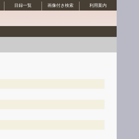
目録一覧
画像付き検索
利用案内