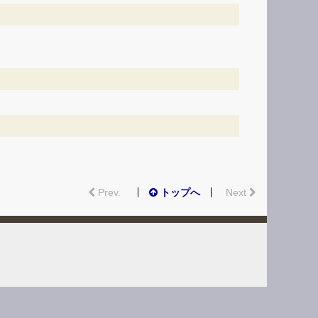
Prev.
トップへ
Next