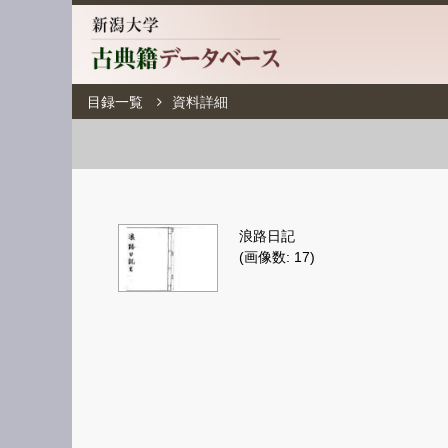
目録一覧
資料詳細
浪路日記
(画像数: 17)