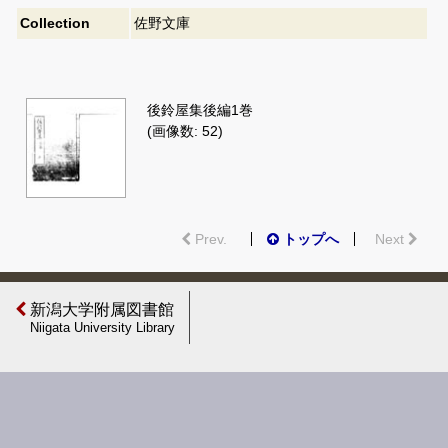
Collection
佐野文庫
後鈴屋集後編1巻
(画像数: 52)
Prev.
トップへ
Next
新潟大学附属図書館
Niigata University Library