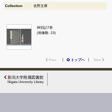
Collection
佐野文庫
神別記7巻
(画像数: 23)
Prev.
トップへ
Next
新潟大学附属図書館
Niigata University Library