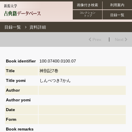
画像付き検索
利用案内
コレクション
目録一覧
トップ
目録一覧
資料詳細
Prev.
Next
Book identifier
100.07400.0100.07
Title
神別記7巻
Title yomi
しんべつき7かん
Author
Author yomi
Date
Form
Book remarks