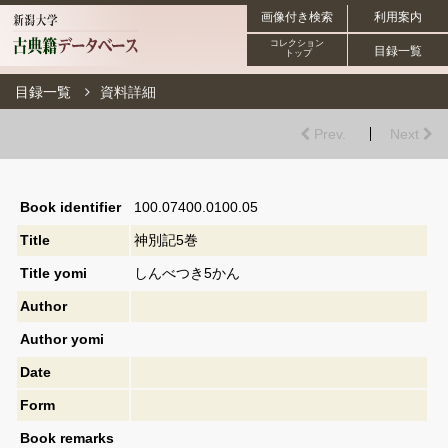
画像付き検索
利用案内
コレクション
目録一覧
トップ
目録一覧
資料詳細
Prev.
Next
Book identifier
100.07400.0100.05
Title
神別記5巻
Title yomi
しんべつき5かん
Author
Author yomi
Date
Form
Book remarks