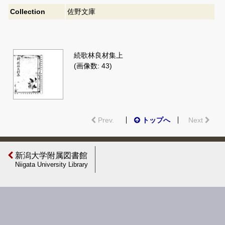
Collection
佐野文庫
続歌林良材集上
(画像数: 43)
Prev.
トップへ
Next
新潟大学附属図書館
Niigata University Library