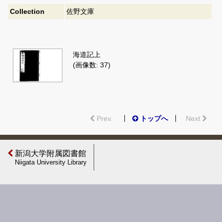
Collection
佐野文庫
海道記上
(画像数: 37)
Prev.
トップへ
Next
新潟大学附属図書館
Niigata University Library