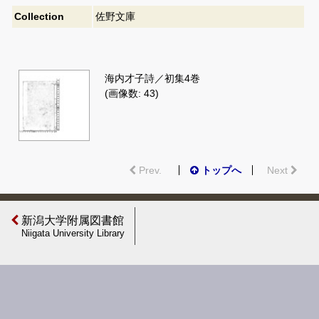
Collection
佐野文庫
海内才子詩／初集4巻
(画像数: 43)
Prev.
トップへ
Next
新潟大学附属図書館
Niigata University Library