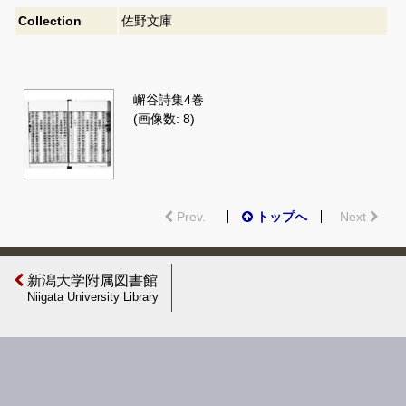
Collection
佐野文庫
嶰谷詩集4巻
(画像数: 8)
Prev.
トップへ
Next
新潟大学附属図書館
Niigata University Library