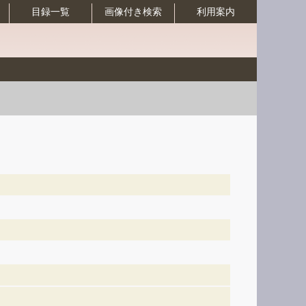
目録一覧
画像付き検索
利用案内