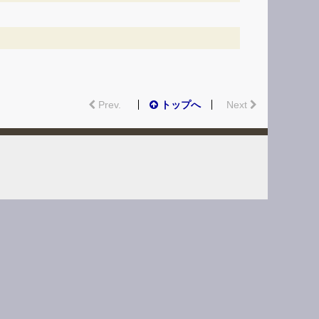
Prev.
トップへ
Next