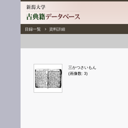
目録一覧
資料詳細
三かつさいもん
(画像数: 3)