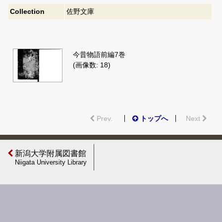
Collection
佐野文庫
今昔物語前編7巻
(画像数: 18)
Prev.
トップへ
Next
新潟大学附属図書館
Niigata University Library