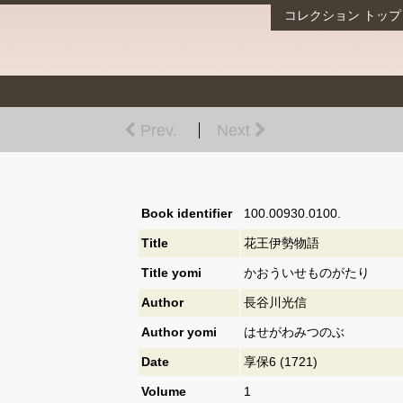
コレクション
トップ
Prev.
Next
Book identifier
100.00930.0100.
Title
花王伊勢物語
Title yomi
かおういせものがたり
Author
長谷川光信
Author yomi
はせがわみつのぶ
Date
享保6 (1721)
Volume
1