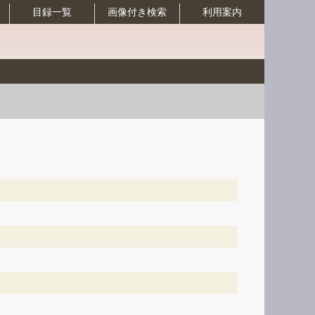
目録一覧
画像付き検索
利用案内