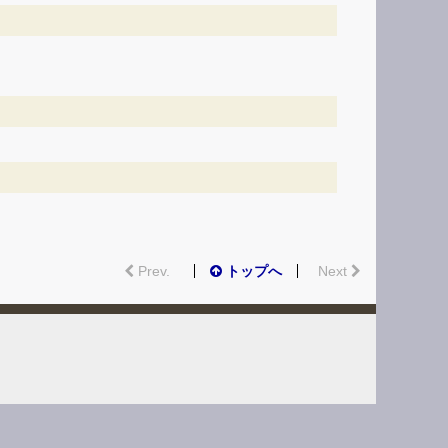
Prev.
トップへ
Next