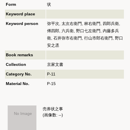
Form
状
Keyword place
Keyword person
弥平次, 太次右衛門, 林右衛門, 四郎兵衛,
傅四郎, 六兵衛, 野口七左衛門, 内藤多兵
衛, 石井弥市右衛門, 行山市郎右衛門, 野口
安之丞
Book remarks
Collection
京家文書
Category No.
P-11
Material No.
P-15
売券状之事
No Image
(画像数: --)