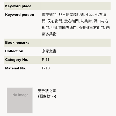
Keyword place
Keyword person
市左衛門, 尼ヶ崎屋茂兵衛, 七助, 七右衛
門, 又右衛門, 惣右衛門, 与兵衛, 野口与右
衛門, 行山市郎右衛門, 石井弥三右衛門, 内
藤多兵衛
Book remarks
Collection
京家文書
Category No.
P-11
Material No.
P-13
売券状之事
No Image
(画像数: --)