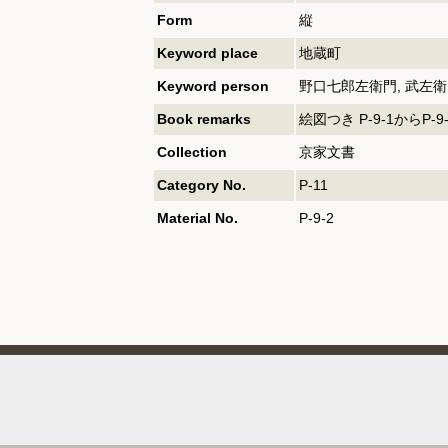
Form
縦
Keyword place
地蔵町
Keyword person
野口七郎左衛門, 武左衛
Book remarks
絵図つき P-9-1からP-
Collection
京家文書
Category No.
P-11
Material No.
P-9-2