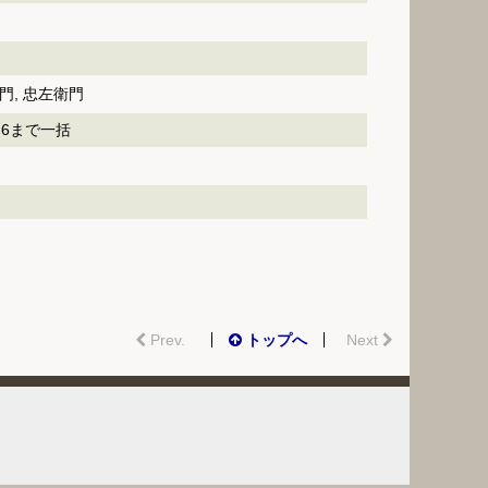
門, 忠左衛門
9-6まで一括
Prev.
トップへ
Next