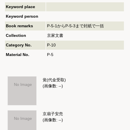
Keyword place
Keyword person
Book remarks
P-5-1からP-5-3まで封紙で一括
Collection
京家文書
Category No.
P-10
Material No.
P-5
覚(代金受取)
No Image
(画像数: --)
京扇子安売
No Image
(画像数: --)