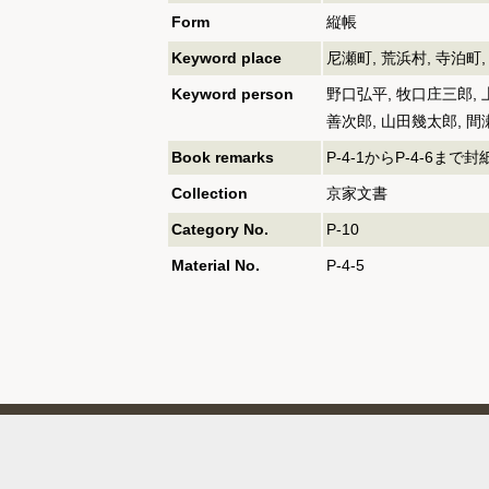
Form
縦帳
Keyword place
尼瀬町, 荒浜村, 寺泊町,
Keyword person
野口弘平, 牧口庄三郎, 
善次郎, 山田幾太郎, 間
Book remarks
P-4-1からP-4-6まで
Collection
京家文書
Category No.
P-10
Material No.
P-4-5