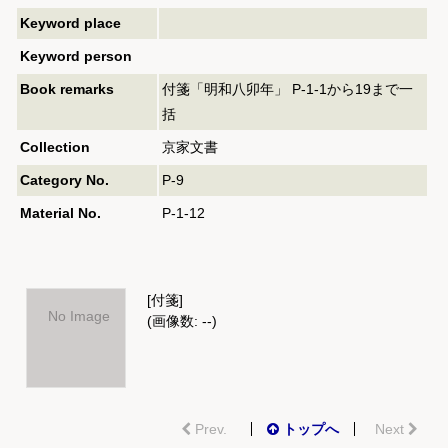
Keyword place
Keyword person
Book remarks
付箋「明和八卯年」 P-1-1から19まで一
括
Collection
京家文書
Category No.
P-9
Material No.
P-1-12
[付箋]
No Image
(画像数: --)
Prev.
トップへ
Next