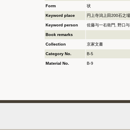
Form
状
Keyword place
円上寺潟上田200石之
Keyword person
佐藤与一右衛門, 野口
Book remarks
Collection
京家文書
Category No.
B-5
Material No.
B-9