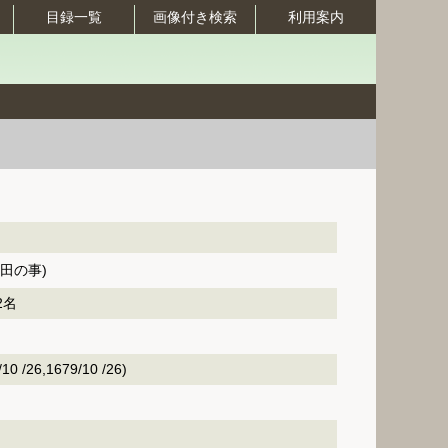
目録一覧
画像付き検索
利用案内
田の事)
2名
 /26,1679/10 /26)