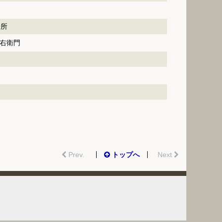
場所
与右衛門
Prev.
トップへ
Next