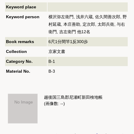
Keyword place
Keyword person
横沢弥左衛門, 浅井六蔵, 佐久間善次郎, 野
村延蔵, 本庄善助, 定次郎, 太郎兵衛, 与右
衛門, 吉左衛門 他12名
Book remarks
6尺1分間竿1反300歩
Collection
京家文書
Category No.
B-1
Material No.
B-3
越後国三島郡尼瀬町新田検地帳
No Image
(画像数: --)