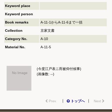
Keyword place
Keyword person
Book remarks
A-11-1からA-11-6まで一括
Collection
京家文書
Category No.
A-10
Material No.
A-11-5
(今度江戸表ニ而被仰付候事)
No Image
(画像数: --)
Prev.
トップへ
Next