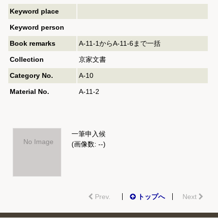
Keyword place
Keyword person
Book remarks
A-11-1からA-11-6まで一括
Collection
京家文書
Category No.
A-10
Material No.
A-11-2
一筆申入候
No Image
(画像数: --)
Prev.
トップへ
Next