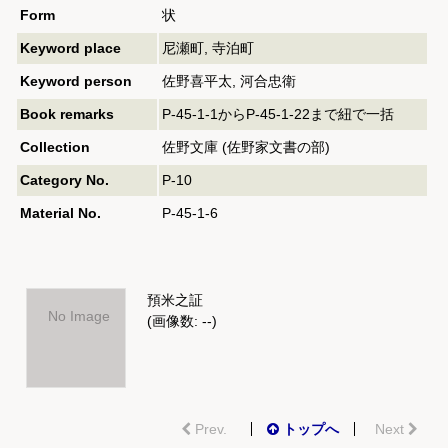
Form
状
Keyword place
尼瀬町, 寺泊町
Keyword person
佐野喜平太, 河合忠衛
Book remarks
P-45-1-1からP-45-1-22まで紐で一括
Collection
佐野文庫 (佐野家文書の部)
Category No.
P-10
Material No.
P-45-1-6
預米之証
No Image
(画像数: --)
Prev.
トップへ
Next