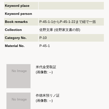
Keyword place
Keyword person
Book remarks
P-45-1-1からP-45-1-22まで紐で一括
Collection
佐野文庫 (佐野家文書の部)
Category No.
P-10
Material No.
P-45-1
米代金受取証
No Image
(画像数: --)
作徳米預リノ証
No Image
(画像数: --)