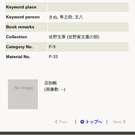
Keyword place
Keyword person
きぬ, 隼之助, 文八
Book remarks
Collection
佐野文庫 (佐野家文書の部)
Category No.
P-9
Material No.
P-33
店卸帳
No Image
(画像数: --)
Prev.
トップへ
Next