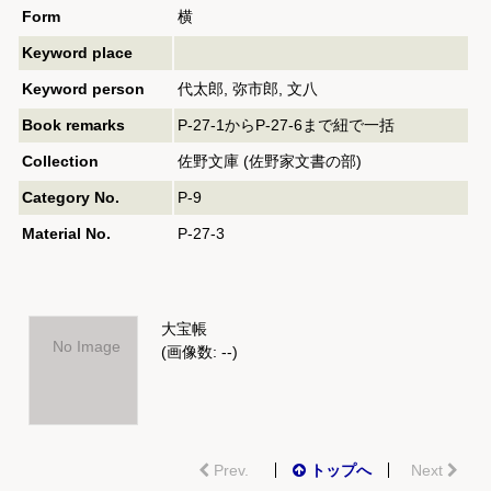
Form
横
Keyword place
Keyword person
代太郎, 弥市郎, 文八
Book remarks
P-27-1からP-27-6まで紐で一括
Collection
佐野文庫 (佐野家文書の部)
Category No.
P-9
Material No.
P-27-3
大宝帳
No Image
(画像数: --)
Prev.
トップへ
Next