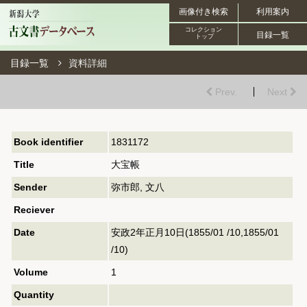
画像付き検索
利用案内
コレクション
目録一覧
トップ
目録一覧
資料詳細
Prev.
Next
Book identifier
1831172
Title
大宝帳
Sender
弥市郎, 文八
Reciever
Date
安政2年正月10日(1855/01 /10,1855/01
/10)
Volume
1
Quantity