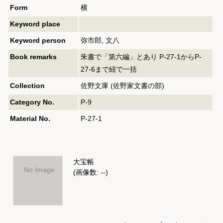
Form
横
Keyword place
Keyword person
弥市郎, 文八
Book remarks
朱書で「第六編」とあり P-27-1からP-
27-6まで紐で一括
Collection
佐野文庫 (佐野家文書の部)
Category No.
P-9
Material No.
P-27-1
大宝帳
No Image
(画像数: --)