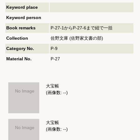
Keyword place
Keyword person
Book remarks
P-27-1からP-27-6まで紐で一括
Collection
佐野文庫 (佐野家文書の部)
Category No.
P-9
Material No.
P-27
大宝帳
No Image
(画像数: --)
大宝帳
No Image
(画像数: --)